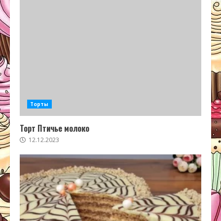
Торты
Торт Птичье молоко
12.12.2023