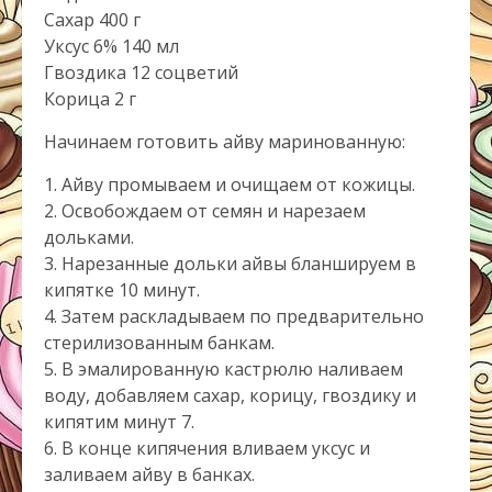
Сахар 400 г
Уксус 6% 140 мл
Гвоздика 12 соцветий
Корица 2 г
Начинаем готовить айву маринованную:
1. Айву промываем и очищаем от кожицы.
2. Освобождаем от семян и нарезаем
дольками.
3. Нарезанные дольки айвы бланшируем в
кипятке 10 минут.
4. Затем раскладываем по предварительно
стерилизованным банкам.
5. В эмалированную кастрюлю наливаем
воду, добавляем сахар, корицу, гвоздику и
кипятим минут 7.
6. В конце кипячения вливаем уксус и
заливаем айву в банках.