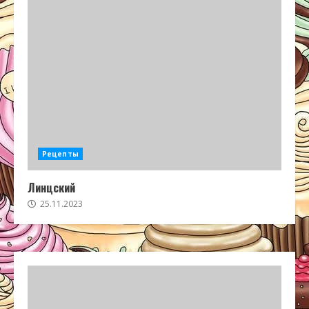
Рецепты
Линцский
25.11.2023