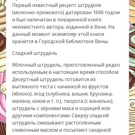
Первый известный рецепт штруделя
(молочно-кремового) датирован 1696 годом
и был напечатан в поваренной книге
неизвестного автора, изданной в Вене. На
данный момент экземпляр этой книги
хранится в Городской библиотеке Вены.
Сладкий штрудель
Яблочный штрудель, приготовленный редко
используемым в настоящее время способом
Десертный штрудель готовится из
вытяжного теста с начинкой из фруктов
(яблоко), ягод (клубника, вишня, брусника,
малина, изюм и т. п.), творога (с ванилью),
штрудель с зёрнами мака и корицей или
другими компонентами. Сверху сладкий
штрудель смазывают растопленным
сливочным маслом и посыпают сахарной