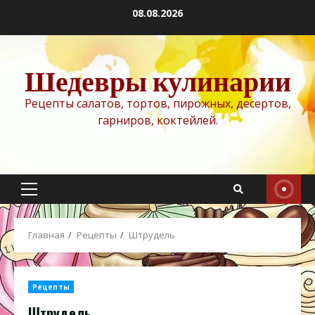
Перейти
08.08.2026
к
содержимому
Шедевры кулинарии
Рецепты салатов, тортов, пирожных, десертов,
гарниров, коктейлей.
Основное
меню
Главная
Рецепты
Штрудель
Рецепты
Штрудель