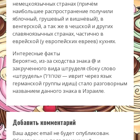
немецкоязычных странах (причём
наибольшее распространение получили
яблочный, грушевый и вишнёвый), в
венгерской, а так же в чешской и других
славяноязычных странах, частично в
еврейской (у европейских евреев) кухнях.
Интересные факты
Вероятно, из-за сходства знака @ и
закрученного вида штруделя сбоку слово
«штрудель» (שטרודל — иврит через язык
германской группы идиш) стало разговорным
названием данного знака в Израиле.
Добавить комментарий
Ваш адрес email не будет опубликован.