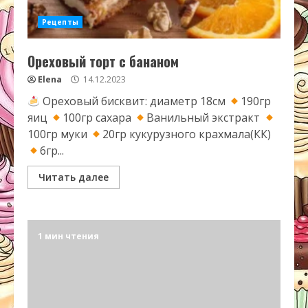
Рецепты
Ореховый торт с бананом
Elena
14.12.2023
Ореховый бисквит: диаметр 18см
190гр
яиц
100гр сахара
Ванильный экстракт
100гр муки
20гр кукурузного крахмала(КК)
6гр...
Читать далее
1 мин чтения