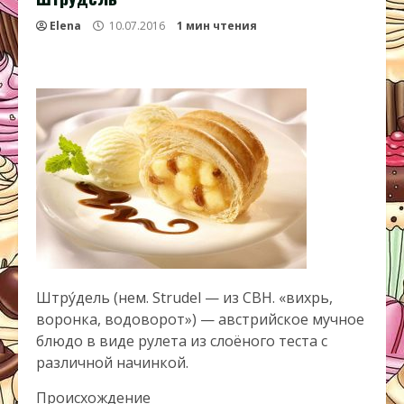
Elena
10.07.2016
1 мин чтения
Штру́дель (нем. Strudel — из СВН. «вихрь,
воронка, водоворот») — австрийское мучное
блюдо в виде рулета из слоёного теста с
различной начинкой.
Происхождение