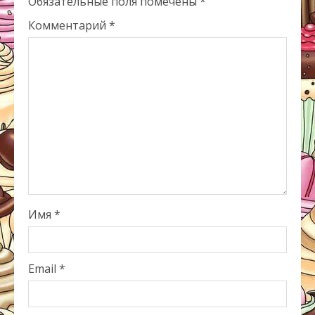
Обязательные поля помечены
*
Комментарий
*
Имя
*
Email
*