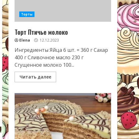
Торты
Торт Птичье молоко
Elena
12.12.2023
Ингредиенты Яйца 6 шт. = 360 г Сахар
400 г Сливочное масло 230 г
Сгущенное молоко 100...
Читать далее