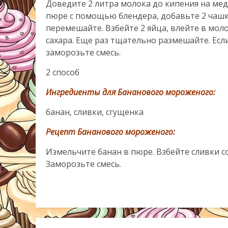
Доведите 2 литра молока до кипения на мед
пюре с помощью блендера, добавьте 2 чаш
перемешайте. Взбейте 2 яйца, влейте в мол
сахара. Еще раз тщательно размешайте. Если
заморозьте смесь.
2 способ
Ингредиенты для Бананового мороженого:
банан, сливки, сгущенка
Рецепт Бананового мороженого:
Измельчите банан в пюре. Взбейте сливки с
Заморозьте смесь.