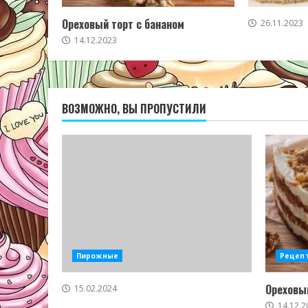
Ореховый торт с бананом
26.11.2023
14.12.2023
ВОЗМОЖНО, ВЫ ПРОПУСТИЛИ
Пирожные
Рецеп
Ореховый
15.02.2024
14.12.2