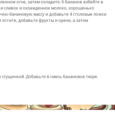
ленном огне, затем охладите. 6 бананов взбейте в
ки сливок и охлажденное молоко, хорошенько
очно-банановую массу и добавьте 4 столовые ложки
 хотите, добавьте фрукты и орехи, а затем
о сгущенкой. Добавьте в смесь банановое пюре.