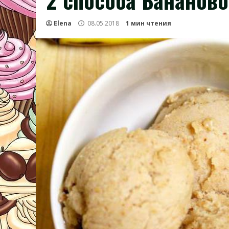
2 способа Бананов
Elena
08.05.2018
1 мин чтения