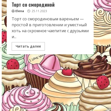
Торт со смородиной
Elena
25.11.2023
Торт со смородиновым вареньем —
простой в приготовлении и уместный
хоть на скромное чаепитие с друзьями
и...
Читать далее