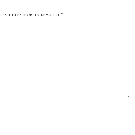
ательные поля помечены
*