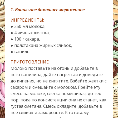
1. Ванильное домашнее мороженное
ИНГРЕДИЕНТЫ:
● 250 мл молока,
● 4 яичных желтка,
● 100 г сахара,
● полстакана жирных сливок,
● ваниль.
ПРИГОТОВЛЕНИЕ:
Молоко поставьте на огонь и добавьте в
него ванилина, дайте нагреться и доведите
до кипения, но не кипятите. Взбейте желтки с
сахаром и смешайте с молоком. Грейте эту
смесь на молоке, слегка помешивая, до тех
пор, пока по консистенции она не станет, как
густая сметана. Смесь охладите, добавьте в
нее сливок и заморозьте. К готовому