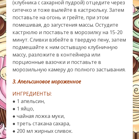
(клубника с сахарной пудрой) отцедите через
ситечко и тоже вылейте в кастрюльку. Затем
поставьте на огонь и грейте, при этом
помешивая, до загустения массы. Остудите
кастрюлю и поставьте в морозилку на 15-20
минут. Сливки взбейте в твердую пену, затем
подмешайте к ним остывшую клубничную
массу, разложите в контейнера или
порционные вазочки и поставьте в
морозильную камеру до полного застывания.
3. Апельсиновое мороженное
ИНГРЕДИЕНТЫ:
● 1 апельсин,
● 1 яйцо,
● чайная ложка муки,
● треть стакана сахара,
● 200 мл жирных сливок.