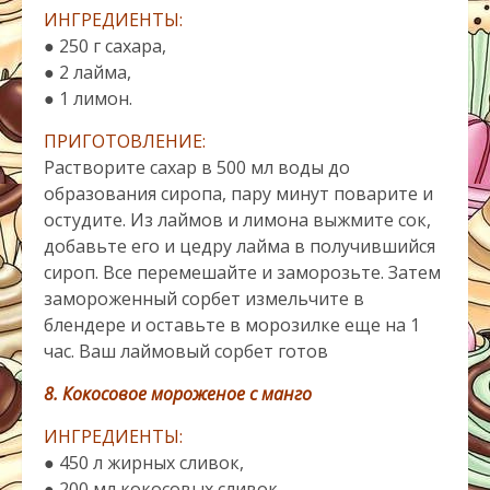
ИНГРЕДИЕНТЫ:
● 250 г сахара,
● 2 лайма,
● 1 лимон.
ПРИГОТОВЛЕНИЕ:
Растворите сахар в 500 мл воды до
образования сиропа, пару минут поварите и
остудите. Из лаймов и лимона выжмите сок,
добавьте его и цедру лайма в получившийся
сироп. Все перемешайте и заморозьте. Затем
замороженный сорбет измельчите в
блендере и оставьте в морозилке еще на 1
час. Ваш лаймовый сорбет готов
8. Кокосовое мороженое с манго
ИНГРЕДИЕНТЫ:
● 450 л жирных сливок,
● 200 мл кокосовых сливок,