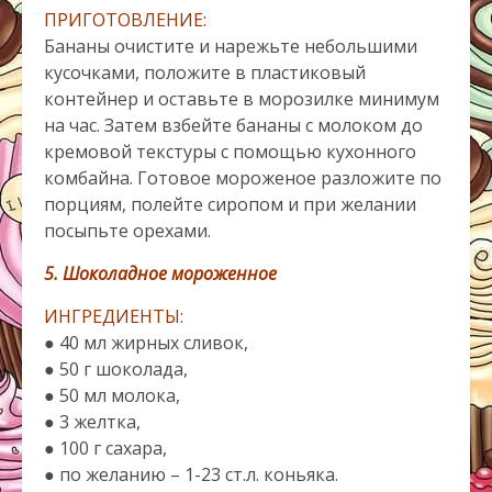
ПРИГОТОВЛЕНИЕ:
Бананы очистите и нарежьте небольшими
кусочками, положите в пластиковый
контейнер и оставьте в морозилке минимум
на час. Затем взбейте бананы с молоком до
кремовой текстуры с помощью кухонного
комбайна. Готовое мороженое разложите по
порциям, полейте сиропом и при желании
посыпьте орехами.
5. Шоколадное мороженное
ИНГРЕДИЕНТЫ:
● 40 мл жирных сливок,
● 50 г шоколада,
● 50 мл молока,
● 3 желтка,
● 100 г сахара,
● по желанию – 1-23 ст.л. коньяка.