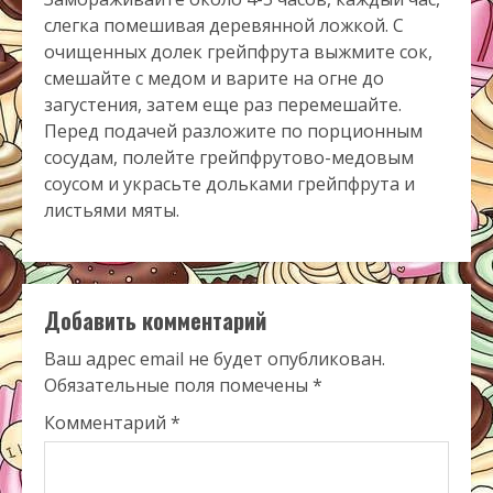
слегка помешивая деревянной ложкой. С
очищенных долек грейпфрута выжмите сок,
смешайте с медом и варите на огне до
загустения, затем еще раз перемешайте.
Перед подачей разложите по порционным
сосудам, полейте грейпфрутово-медовым
соусом и украсьте дольками грейпфрута и
листьями мяты.
Добавить комментарий
Ваш адрес email не будет опубликован.
Обязательные поля помечены
*
Комментарий
*