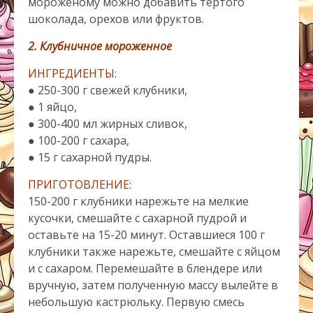
мороженому можно добавить тертого
шоколада, орехов или фруктов.
2. Клубничное мороженное
ИНГРЕДИЕНТЫ:
● 250-300 г свежей клубники,
● 1 яйцо,
● 300-400 мл жирных сливок,
● 100-200 г сахара,
● 15 г сахарной пудры.
ПРИГОТОВЛЕНИЕ:
150-200 г клубники нарежьте на мелкие
кусочки, смешайте с сахарной пудрой и
оставьте на 15-20 минут. Оставшиеся 100 г
клубники также нарежьте, смешайте с яйцом
и с сахаром. Перемешайте в блендере или
вручную, затем полученную массу вылейте в
небольшую кастрюльку. Первую смесь