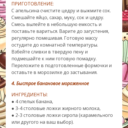
ПРИГОТОВЛЕНИЕ:
С апельсина счистите цедру и выжмите сок.
Смешайте яйцо, сахар, муку, сок и цедру.
Смесь вылейте в небольшую емкость и
поставьте вариться. Варите до загустения,
регулярно помешивая. Готовую массу
остудите до комнатной температуры.
Взбейте сливки в твердую пену и
подмешайте к ним готовую помадку.
Переложите в подготовленные формочки и
оставьте в морозилке до застывания.
4. Быстрое банановое мороженное
ИНГРЕДИЕНТЫ:
● 4 спелых банана,
● 3-4 столовые ложки жирного молока,
● 2-3 столовые ложки сиропа (карамельного
или другого на ваш выбор).