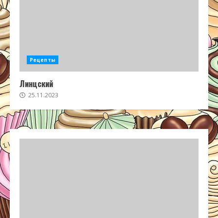
Рецепты
Линцский
25.11.2023