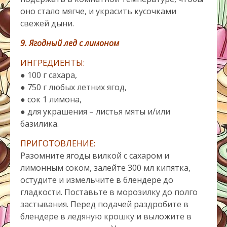
оно стало мягче, и украсить кусочками
свежей дыни.
9. Ягодный лед с лимоном
ИНГРЕДИЕНТЫ:
● 100 г сахара,
● 750 г любых летних ягод,
● сок 1 лимона,
● для украшения – листья мяты и/или
базилика.
ПРИГОТОВЛЕНИЕ:
Разомните ягоды вилкой с сахаром и
лимонным соком, залейте 300 мл кипятка,
остудите и измельчите в блендере до
гладкости. Поставьте в морозилку до полго
застывания. Перед подачей раздробите в
блендере в ледяную крошку и выложите в