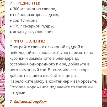
ИНГРЕДИЕНТЫ:
● 300 мл жирных сливок,
● небольшая зрелая дыня,
● сок 1 лимона,
● 175 г сахарной пудры,
● ягоды для украшения.
ПРИГОТОВЛЕНИЕ:
Прогрейте сливки с сахарной пудрой в
небольшой кастрюльке. Дыню нарежьте на
кусочки и измельчите в блендере до
состояния однородного пюре, добавьте в
него лимонный сок. В получившееся пюре
добавьте сливки и взбейте еще раз.
Переложите массу в контейнер и заморозьте.
Готовое мороженое подавайте со свежими
ягодами.
7. Лаймовый сорбет