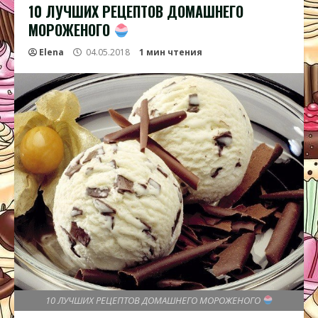
10 ЛУЧШИХ РЕЦЕПТОВ ДОМАШНЕГО
МОРОЖЕНОГО
Elena
04.05.2018
1 мин чтения
10 ЛУЧШИХ РЕЦЕПТОВ ДОМАШНЕГО МОРОЖЕНОГО