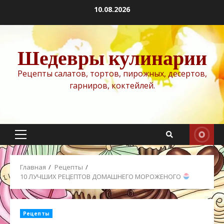
Перейти
10.08.2026
к
содержимому
Шедевры кулинарии
Рецепты салатов, тортов, пирожных, десертов,
гарниров, коктейлей.
Основное
меню
Главная
Рецепты
10 ЛУЧШИХ РЕЦЕПТОВ ДОМАШНЕГО МОРОЖЕНОГО
Рецепты