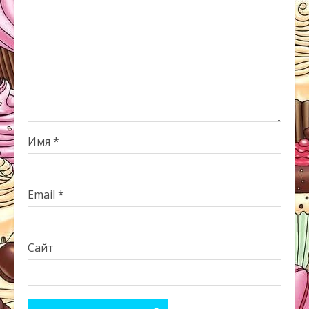
Имя
*
Email
*
Сайт