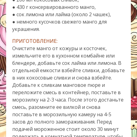
● 430 г консервированного манго,
● сок лимона или лайма (около 2 чашек),
● немного кусочков свежего манго для
украшения.
ПРИГОТОВЛЕНИЕ:
Очистите манго от кожуры и косточек,
измельчите его в кухонном комбайне или
блендере, добавьте сок лайма или лимона. В
отдельной емкости взбейте сливки, добавьте
в них кокосовые сливки и снова взбейте.
Добавьте к сливкам манговое пюре и
переложите смесь в контейнер, поставьте в
морозилку на 2-3 часа. После этого достаньте
смесь, разомните ее вилкой и снова
поставьте в морозильную камеру на 4-5
засов до полного замораживания. Перед
подачей мороженное стоит около 30 минут
подержать в комнатной температуре, чтобы