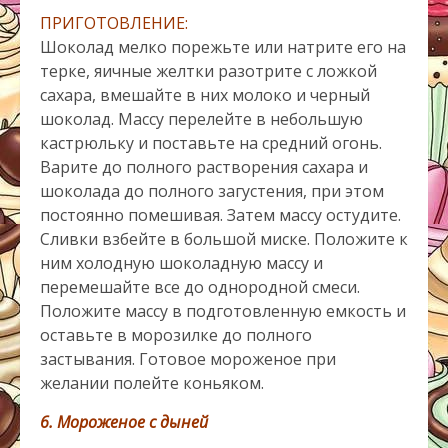
ПРИГОТОВЛЕНИЕ:
Шоколад мелко порежьте или натрите его на
терке, яичные желтки разотрите с ложкой
сахара, вмешайте в них молоко и черный
шоколад. Массу перелейте в небольшую
кастрюльку и поставьте на средний огонь.
Варите до полного растворения сахара и
шоколада до полного загустения, при этом
постоянно помешивая. Затем массу остудите.
Сливки взбейте в большой миске. Положите к
ним холодную шоколадную массу и
перемешайте все до однородной смеси.
Положите массу в подготовленную емкость и
оставьте в морозилке до полного
застывания. Готовое мороженое при
желании полейте коньяком.
6. Мороженое с дыней