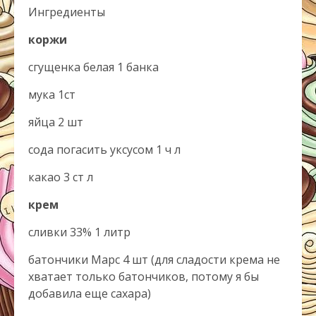
Ингредиенты
коржи
сгущенка белая 1 банка
мука 1ст
яйца 2 шт
сода погасить уксусом 1 ч л
какао 3 ст л
крем
сливки 33% 1 литр
батончики Марс 4 шт (для сладости крема не
хватает только батончиков, потому я бы
добавила еще сахара)