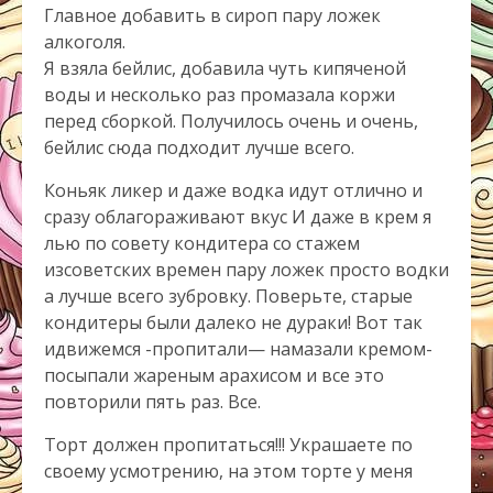
Главное добавить в сироп пару ложек
алкоголя.
Я взяла бейлис, добавила чуть кипяченой
воды и несколько раз промазала коржи
перед сборкой. Получилось очень и очень,
бейлис сюда подходит лучше всего.
Коньяк ликер и даже водка идут отлично и
сразу облагораживают вкус И даже в крем я
лью по совету кондитера со стажем
изсоветских времен пару ложек просто водки
а лучше всего зубровку. Поверьте, старые
кондитеры были далеко не дураки! Вот так
идвижемся -пропитали— намазали кремом-
посыпали жареным арахисом и все это
повторили пять раз. Все.
Торт должен пропитаться!!! Украшаете по
своему усмотрению, на этом торте у меня