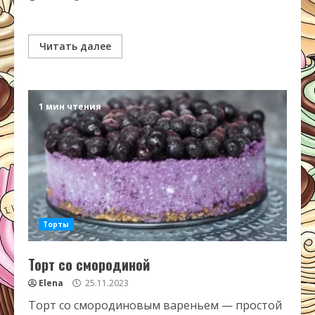
Читать далее
1 мин чтения
Торты
Торт со смородиной
Elena
25.11.2023
Торт со смородиновым вареньем — простой