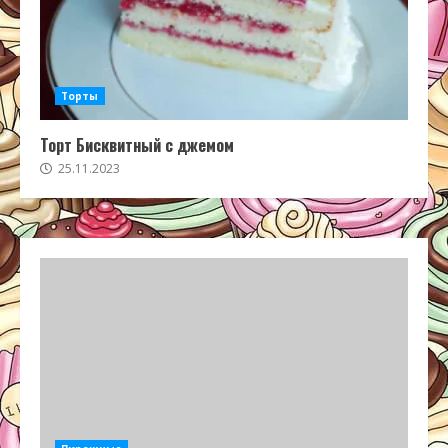
Торты
Торт Бисквитный с джемом
25.11.2023