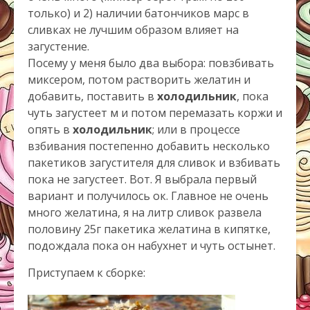
только) и 2) наличии батончиков марс в
сливках не лучшим образом влияет на
загустение.
Посему у меня было два выбора: повзбивать
миксером, потом растворить желатин и
добавить, поставить в
холодильник
, пока
чуть загустеет м и потом перемазать коржи и
опять в
холодильник
; или в процессе
взбивания постепенно добавить несколько
пакетиков загустителя для сливок и взбивать
пока не загустеет. Вот. Я выбрала первый
вариант и получилось ок. Главное не очень
много желатина, я на литр сливок развела
половину 25г пакетика желатина в кипятке,
подождала пока он набухнет и чуть остынет.
Приступаем к сборке: